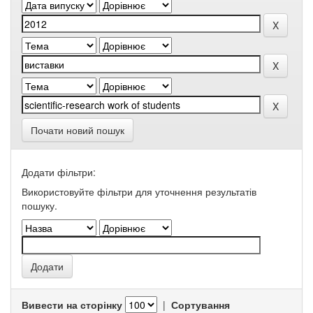
Почати новий пошук
Додати фільтри:
Використовуйте фільтри для уточнення результатів
пошуку.
Вивести на сторінку
|
Сортування