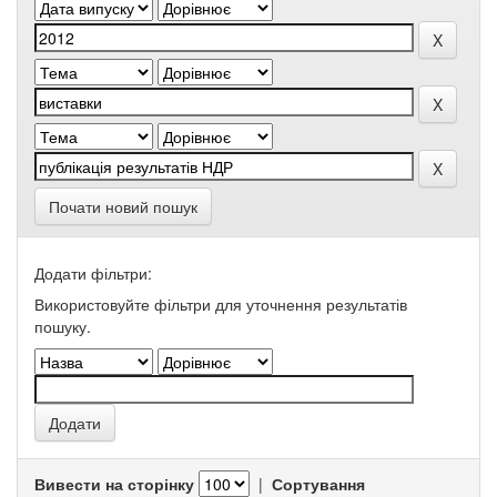
Почати новий пошук
Додати фільтри:
Використовуйте фільтри для уточнення результатів
пошуку.
Вивести на сторінку
|
Сортування