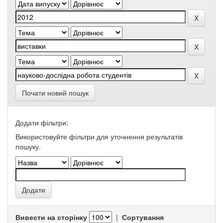
Почати новий пошук
Додати фільтри:
Використовуйте фільтри для уточнення результатів
пошуку.
Вивести на сторінку
|
Сортування