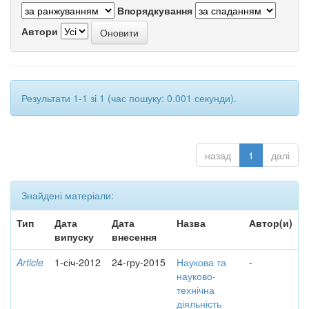
Впорядкування
Автори
Результати 1-1 зі 1 (час пошуку: 0.001 секунди).
назад
1
далі
Знайдені матеріали:
Тип
Дата
Дата
Назва
Автор(и)
випуску
внесення
Article
1-січ-2012
24-гру-2015
Наукова та
-
науково-
технічна
діяльність