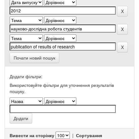
Почати новий пошук
Додати фільтри:
Використовуйте фільтри для уточнення результатів
пошуку.
Вивести на сторінку
|
Сортування