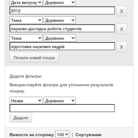
Почати новий пошук
Додати фільтри:
Використовуйте фільтри для уточнення результатів
пошуку.
Вивести на сторінку
|
Сортування