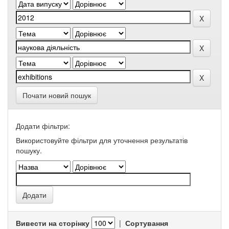
Почати новий пошук
Додати фільтри:
Використовуйте фільтри для уточнення результатів
пошуку.
Вивести на сторінку
|
Сортування