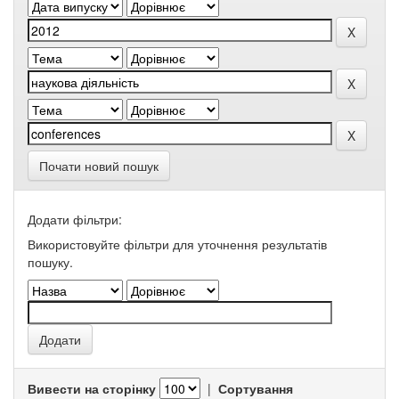
Почати новий пошук
Додати фільтри:
Використовуйте фільтри для уточнення результатів
пошуку.
Вивести на сторінку
|
Сортування