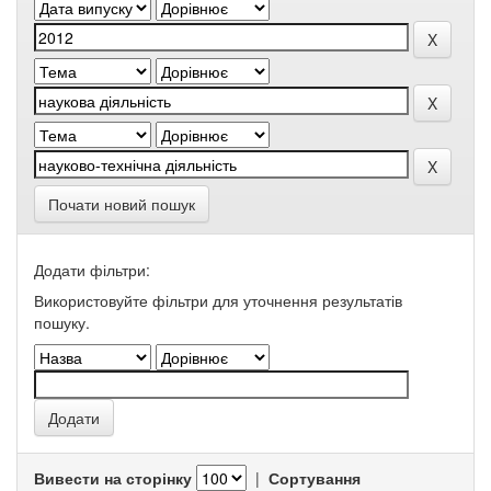
Почати новий пошук
Додати фільтри:
Використовуйте фільтри для уточнення результатів
пошуку.
Вивести на сторінку
|
Сортування