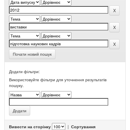
Почати новий пошук
Додати фільтри:
Використовуйте фільтри для уточнення результатів
пошуку.
Вивести на сторінку
|
Сортування