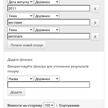
Почати новий пошук
Додати фільтри:
Використовуйте фільтри для уточнення результатів
пошуку.
Вивести на сторінку
|
Сортування