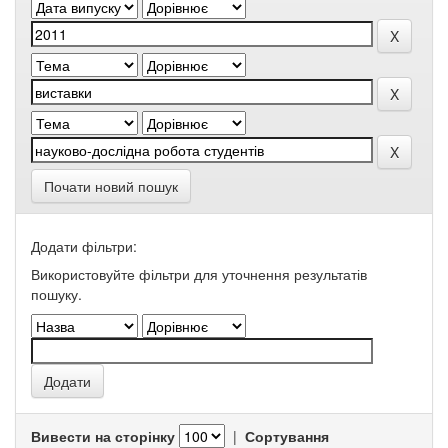
Почати новий пошук
Додати фільтри:
Використовуйте фільтри для уточнення результатів
пошуку.
Вивести на сторінку
|
Сортування