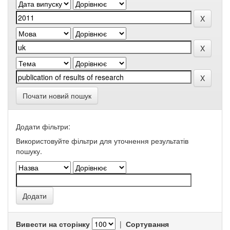
Почати новий пошук
Додати фільтри:
Використовуйте фільтри для уточнення результатів
пошуку.
Вивести на сторінку
|
Сортування