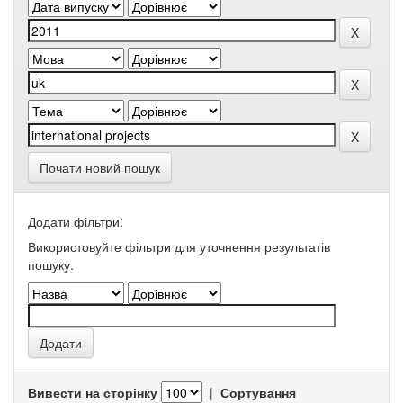
Почати новий пошук
Додати фільтри:
Використовуйте фільтри для уточнення результатів
пошуку.
Вивести на сторінку
|
Сортування