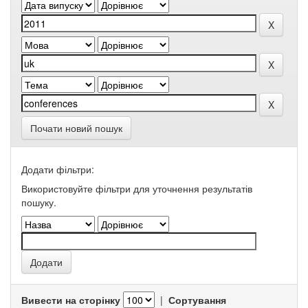
Почати новий пошук
Додати фільтри:
Використовуйте фільтри для уточнення результатів
пошуку.
Вивести на сторінку
|
Сортування