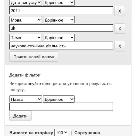
Почати новий пошук
Додати фільтри:
Використовуйте фільтри для уточнення результатів
пошуку.
Вивести на сторінку
|
Сортування