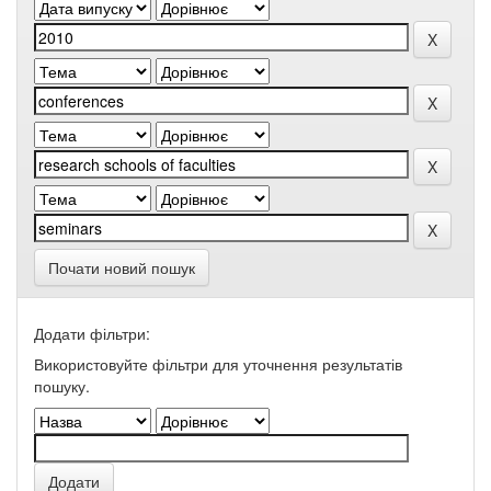
Почати новий пошук
Додати фільтри:
Використовуйте фільтри для уточнення результатів
пошуку.