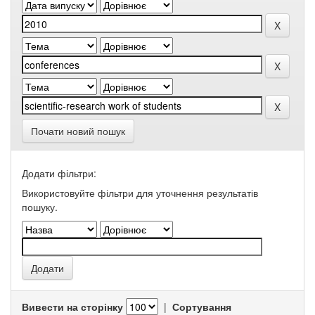
Почати новий пошук
Додати фільтри:
Використовуйте фільтри для уточнення результатів
пошуку.
Вивести на сторінку
|
Сортування