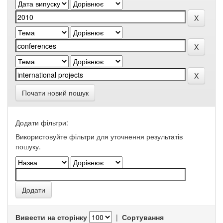
Почати новий пошук
Додати фільтри:
Використовуйте фільтри для уточнення результатів
пошуку.
Вивести на сторінку
|
Сортування