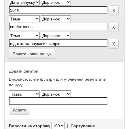
Почати новий пошук
Додати фільтри:
Використовуйте фільтри для уточнення результатів
пошуку.
Вивести на сторінку
|
Сортування