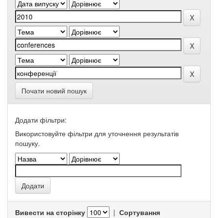
Почати новий пошук
Додати фільтри:
Використовуйте фільтри для уточнення результатів
пошуку.
Вивести на сторінку
|
Сортування