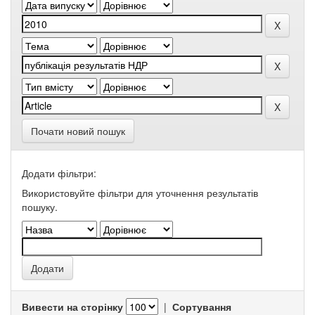
Почати новий пошук
Додати фільтри:
Використовуйте фільтри для уточнення результатів
пошуку.
Вивести на сторінку
|
Сортування