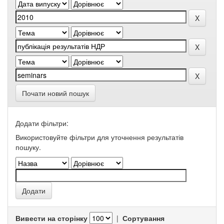
Почати новий пошук
Додати фільтри:
Використовуйте фільтри для уточнення результатів
пошуку.
Вивести на сторінку
|
Сортування