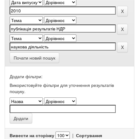
Почати новий пошук
Додати фільтри:
Використовуйте фільтри для уточнення результатів
пошуку.
Вивести на сторінку
|
Сортування