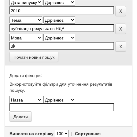
Почати новий пошук
Додати фільтри:
Використовуйте фільтри для уточнення результатів
пошуку.
Вивести на сторінку
|
Сортування