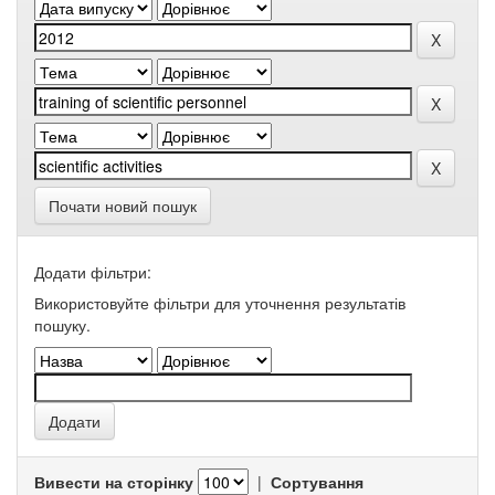
Почати новий пошук
Додати фільтри:
Використовуйте фільтри для уточнення результатів
пошуку.
Вивести на сторінку
|
Сортування