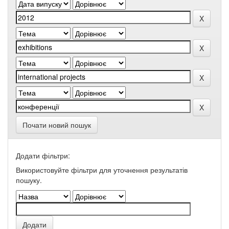
Почати новий пошук
Додати фільтри:
Використовуйте фільтри для уточнення результатів
пошуку.