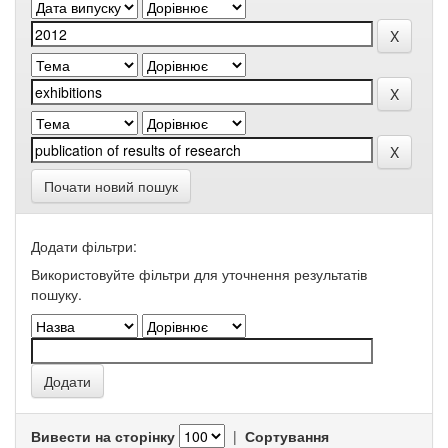
Почати новий пошук
Додати фільтри:
Використовуйте фільтри для уточнення результатів
пошуку.
Вивести на сторінку
|
Сортування