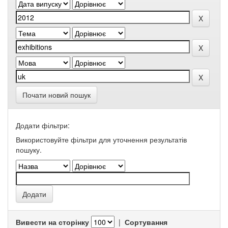
Почати новий пошук
Додати фільтри:
Використовуйте фільтри для уточнення результатів
пошуку.
Вивести на сторінку
|
Сортування