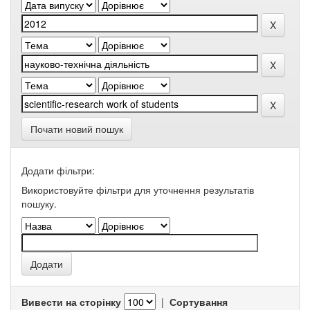
Почати новий пошук
Додати фільтри:
Використовуйте фільтри для уточнення результатів
пошуку.
Вивести на сторінку
|
Сортування