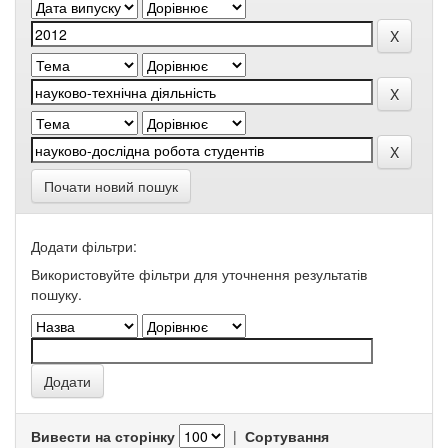
Почати новий пошук
Додати фільтри:
Використовуйте фільтри для уточнення результатів
пошуку.
Вивести на сторінку
|
Сортування