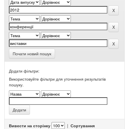
Почати новий пошук
Додати фільтри:
Використовуйте фільтри для уточнення результатів
пошуку.
Вивести на сторінку
|
Сортування