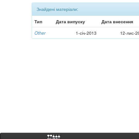
Знайдені матеріали:
Тип
Дата випуску
Дата внесення
Other
1-січ-2013
12-лис-2