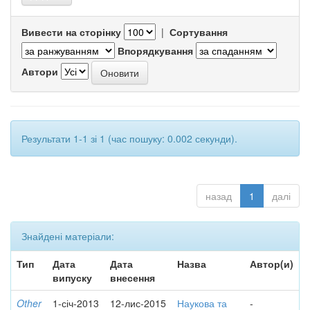
Вивести на сторінку
|
Сортування
Впорядкування
Автори
Результати 1-1 зі 1 (час пошуку: 0.002 секунди).
назад
1
далі
Знайдені матеріали:
Тип
Дата
Дата
Назва
Автор(и)
випуску
внесення
Other
1-січ-2013
12-лис-2015
Наукова та
-