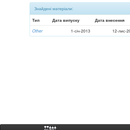
Знайдені матеріали:
Тип
Дата випуску
Дата внесення
Other
1-січ-2013
12-лис-2