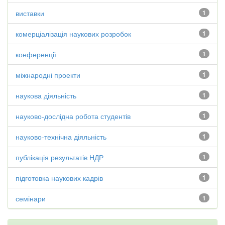
виставки
1
комерціалізація наукових розробок
1
конференції
1
міжнародні проекти
1
наукова діяльність
1
науково-дослідна робота студентів
1
науково-технічна діяльність
1
публікація результатів НДР
1
підготовка наукових кадрів
1
семінари
1