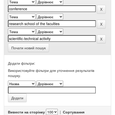
Почати новий пошук
Додати фільтри:
Використовуйте фільтри для уточнення результатів
пошуку.
Вивести на сторінку
|
Сортування