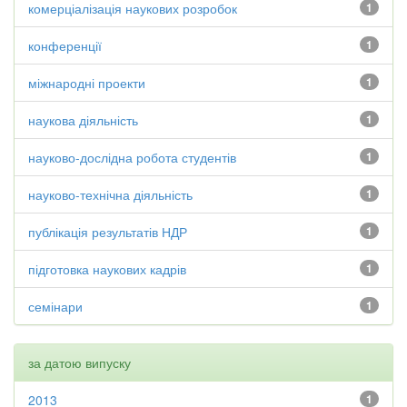
комерціалізація наукових розробок
1
конференції
1
міжнародні проекти
1
наукова діяльність
1
науково-дослідна робота студентів
1
науково-технічна діяльність
1
публікація результатів НДР
1
підготовка наукових кадрів
1
семінари
1
за датою випуску
2013
1