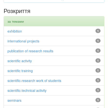
Розкриття
за темами
exhibition
1
international projects
1
publication of research results
1
scientific activity
1
scientific training
1
scientific-research work of students
1
scientific-technical activity
1
seminars
1