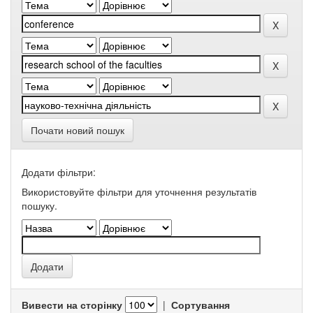
Почати новий пошук
Додати фільтри:
Використовуйте фільтри для уточнення результатів
пошуку.
Вивести на сторінку
|
Сортування