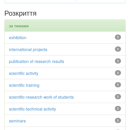
Розкриття
за темами
exhibition
1
international projects
1
publication of research results
1
scientific activity
1
scientific training
1
scientific-research work of students
1
scientific-technical activity
1
seminars
1