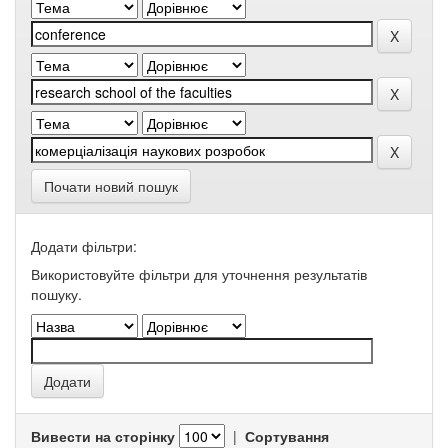
Почати новий пошук
Додати фільтри:
Використовуйте фільтри для уточнення результатів
пошуку.
Вивести на сторінку
|
Сортування