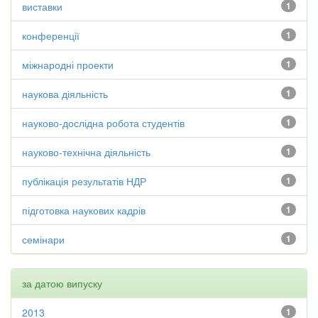
виставки
1
конференції
1
міжнародні проекти
1
наукова діяльність
1
науково-дослідна робота студентів
1
науково-технічна діяльність
1
публікація результатів НДР
1
підготовка наукових кадрів
1
семінари
1
за датою випуску
2013
1