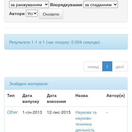
Впорядкування
Автори
Результати 1-1 зі 1 (час пошуку: 0.004 секунди).
назад
1
далі
Знайдені матеріали:
Тип
Дата
Дата
Назва
Автор(и)
випуску
внесення
Other
1-січ-2013
12-лис-2015
Наукова та
-
науково-
технічна
діяльність