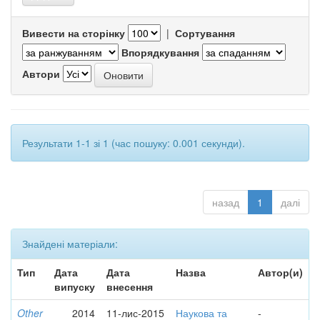
Вивести на сторінку
|
Сортування
Впорядкування
Автори
Результати 1-1 зі 1 (час пошуку: 0.001 секунди).
назад
1
далі
Знайдені матеріали:
Тип
Дата
Дата
Назва
Автор(и)
випуску
внесення
Other
2014
11-лис-2015
Наукова та
-