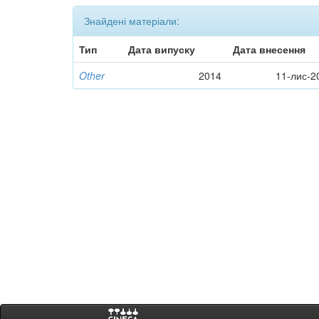
Знайдені матеріали:
Тип
Дата випуску
Дата внесення
Other
2014
11-лис-2