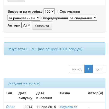
Вивести на сторінку
|
Сортування
Впорядкування
Автори
Результати 1-1 зі 1 (час пошуку: 0.001 секунди).
назад
1
далі
Знайдені матеріали:
Тип
Дата
Дата
Назва
Автор(и)
випуску
внесення
Other
2014
11-лис-2015
Наукова та
-