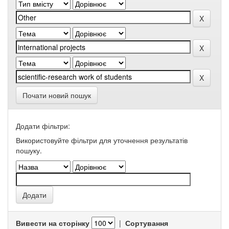
Почати новий пошук
Додати фільтри:
Використовуйте фільтри для уточнення результатів
пошуку.
Вивести на сторінку
|
Сортування