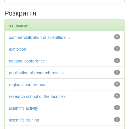
Розкриття
за темами
commercialization of scientific d...
1
exhibition
1
national conference
1
publication of research results
1
regional conference
1
research school of the faculties
1
scientific activity
1
scientific training
1