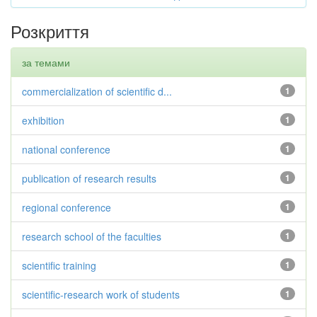
Розкриття
за темами
commercialization of scientific d...
1
exhibition
1
national conference
1
publication of research results
1
regional conference
1
research school of the faculties
1
scientific training
1
scientific-research work of students
1