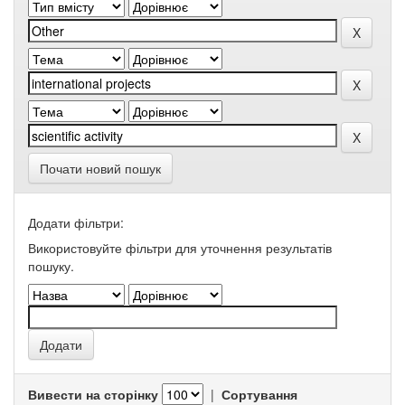
Почати новий пошук
Додати фільтри:
Використовуйте фільтри для уточнення результатів
пошуку.
Вивести на сторінку
|
Сортування