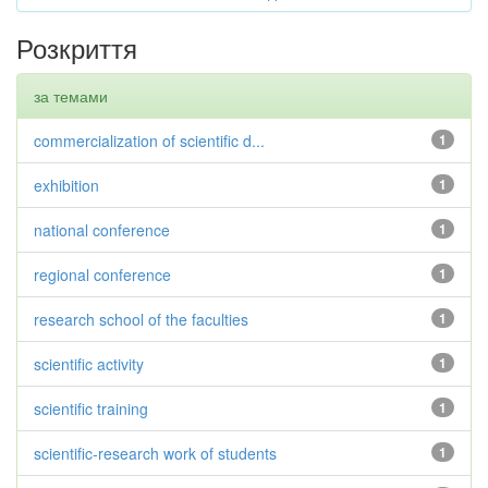
Розкриття
за темами
commercialization of scientific d...
1
exhibition
1
national conference
1
regional conference
1
research school of the faculties
1
scientific activity
1
scientific training
1
scientific-research work of students
1