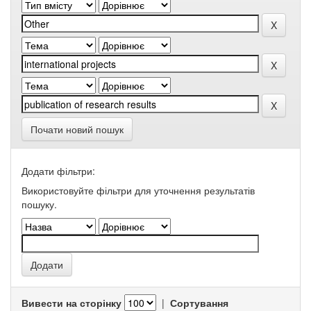
Почати новий пошук
Додати фільтри:
Використовуйте фільтри для уточнення результатів
пошуку.
Вивести на сторінку
|
Сортування