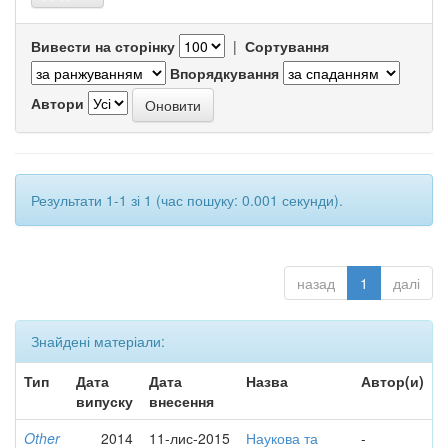
Вивести на сторінку
|
Сортування
Впорядкування
Автори
Результати 1-1 зі 1 (час пошуку: 0.001 секунди).
назад
1
далі
Знайдені матеріали:
Тип
Дата
Дата
Назва
Автор(и)
випуску
внесення
Other
2014
11-лис-2015
Наукова та
-