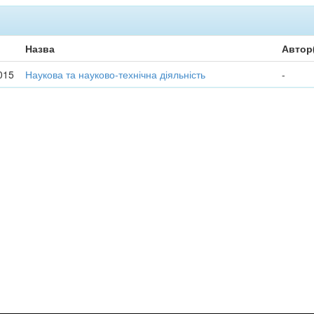
Назва
Автор
015
Наукова та науково-технічна діяльність
-