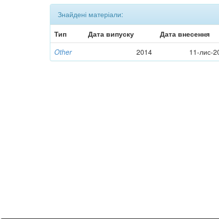
Знайдені матеріали:
Тип
Дата випуску
Дата внесення
Other
2014
11-лис-2