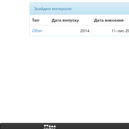
Знайдені матеріали:
Тип
Дата випуску
Дата внесення
Other
2014
11-лис-2