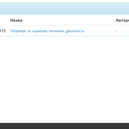
Назва
Автор
015
Наукова та науково-технічна діяльність
-