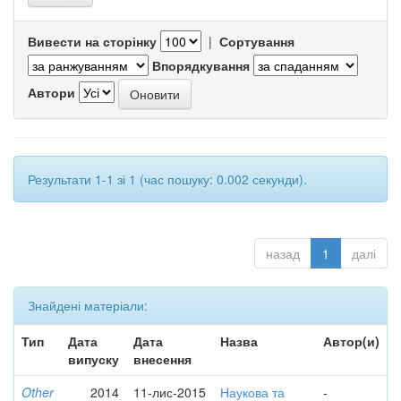
Вивести на сторінку
|
Сортування
Впорядкування
Автори
Результати 1-1 зі 1 (час пошуку: 0.002 секунди).
назад
1
далі
Знайдені матеріали:
Тип
Дата
Дата
Назва
Автор(и)
випуску
внесення
Other
2014
11-лис-2015
Наукова та
-