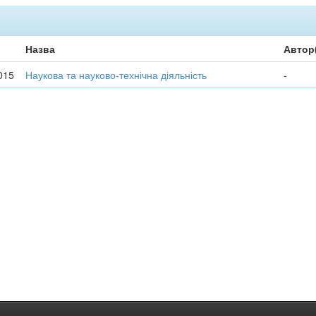
Назва
Автор
015
Наукова та науково-технічна діяльність
-