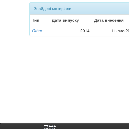
Знайдені матеріали:
Тип
Дата випуску
Дата внесення
Other
2014
11-лис-2