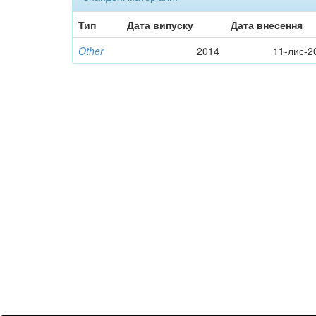
Тип
Дата випуску
Дата внесення
Other
2014
11-лис-2