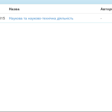
Назва
Автор
015
Наукова та науково-технічна діяльність
-